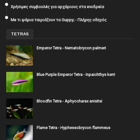
Χρήσιμες συμβουλές για αρχάριους στα ενυδρεία
Με τι ψάρια ταιριάζουν τα Guppy; - Πλήρης οδηγός
TETRAS
Emperor Tetra - Nematobrycon palmeri
Blue Purple Emperor Tetra - Inpaichthys kerri
Bloodfin Tetra - Aphyocharax anisitsi
Flame Tetra - Hyphessobrycon flammeus