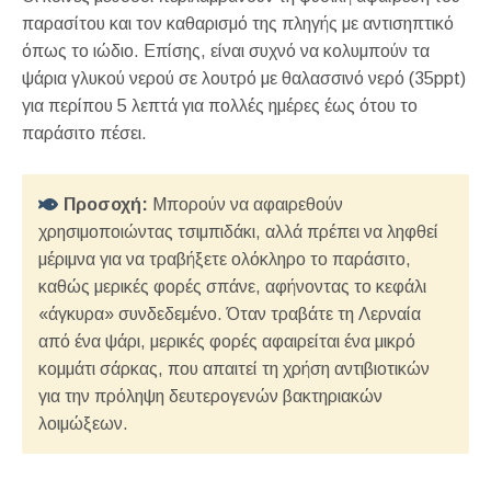
παρασίτου και τον καθαρισμό της πληγής με αντισηπτικό
όπως το ιώδιο. Επίσης, είναι συχνό να κολυμπούν τα
ψάρια γλυκού νερού σε λουτρό με θαλασσινό νερό (35ppt)
για περίπου 5 λεπτά για πολλές ημέρες έως ότου το
παράσιτο πέσει.
Προσοχή:
Μπορούν να αφαιρεθούν
χρησιμοποιώντας τσιμπιδάκι, αλλά πρέπει να ληφθεί
μέριμνα για να τραβήξετε ολόκληρο το παράσιτο,
καθώς μερικές φορές σπάνε, αφήνοντας το κεφάλι
«άγκυρα» συνδεδεμένο. Όταν τραβάτε τη Λερναία
από ένα ψάρι, μερικές φορές αφαιρείται ένα μικρό
κομμάτι σάρκας, που απαιτεί τη χρήση αντιβιοτικών
για την πρόληψη δευτερογενών βακτηριακών
λοιμώξεων.