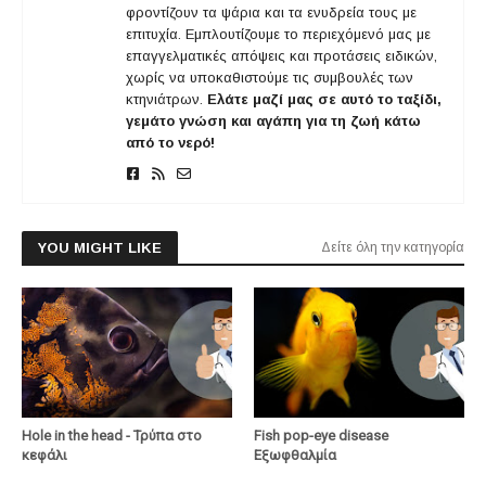
φροντίζουν τα ψάρια και τα ενυδρεία τους με
επιτυχία. Εμπλουτίζουμε το περιεχόμενό μας με
επαγγελματικές απόψεις και προτάσεις ειδικών,
χωρίς να υποκαθιστούμε τις συμβουλές των
κτηνιάτρων.
Ελάτε μαζί μας σε αυτό το ταξίδι,
γεμάτο γνώση και αγάπη για τη ζωή κάτω
από το νερό!
YOU MIGHT LIKE
Δείτε όλη την κατηγορία
Hole in the head - Τρύπα στο
Fish pop-eye disease
κεφάλι
Εξωφθαλμία