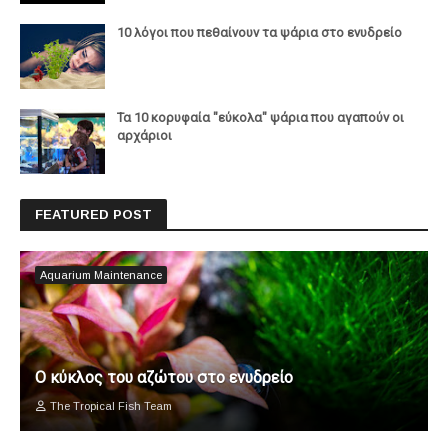
10 λόγοι που πεθαίνουν τα ψάρια στο ενυδρείο
Τα 10 κορυφαία "εύκολα" ψάρια που αγαπούν οι
αρχάριοι
FEATURED POST
Aquarium Maintenance
Ο κύκλος του αζώτου στο ενυδρείο
The Tropical Fish Team