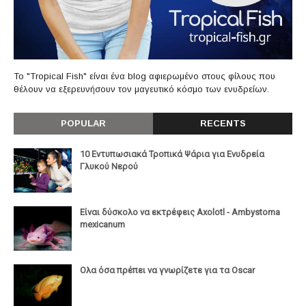
Το "Tropical Fish" είναι ένα blog αφιερωμένο στους φίλους που
θέλουν να εξερευνήσουν τον μαγευτικό κόσμο των ενυδρείων.
POPULAR
RECENTS
10 Εντυπωσιακά Τροπικά Ψάρια για Ενυδρεία
Γλυκού Νερού
Είναι δύσκολο να εκτρέφεις Axolotl - Ambystoma
mexicanum
Ολα όσα πρέπει να γνωρίζετε για τα Oscar