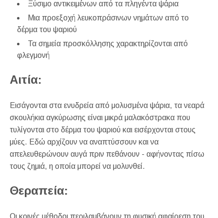
Ξύσιμο αντικειμένων από τα πληγέντα ψάρια
Μια προεξοχή λευκοπράσινων νημάτων από το
δέρμα του ψαριού
Τα σημεία προσκόλλησης χαρακτηρίζονται από
φλεγμονή
Αιτία:
Εισάγονται στα ενυδρεία από μολυσμένα ψάρια, τα νεαρά
σκουλήκια αγκύρωσης είναι μικρά μαλακόστρακα που
τυλίγονται στο δέρμα του ψαριού και εισέρχονται στους
μύες. Εδώ αρχίζουν να αναπτύσσουν και να
απελευθερώνουν αυγά πριν πεθάνουν - αφήνοντας πίσω
τους ζημιά, η οποία μπορεί να μολυνθεί.
Θεραπεία:
Οι κοινές μέθοδοι περιλαμβάνουν τη φυσική αφαίρεση του