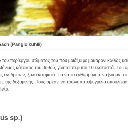
oach (Pangio kuhlii)
ω του περίεργου σώματος του που μοιάζει με μακαρόνι καθώς κα
νιμος κάτοικος του βυθού, γίνεται περίπου10 εκατοστά. Του α
ς ενυδρείων, ξύλα και φυτά. Για να τα ενθαρρύνετε να βγουν στ
ος της δεξαμενής. Τους αρέσει να τρώνε κατεψυγμένα σκουλήκια
llets.
us sp.)