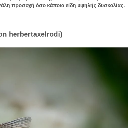
μεγάλη προσοχή όσο κάποια είδη υψηλής δυσκολίας.
n herbertaxelrodi)