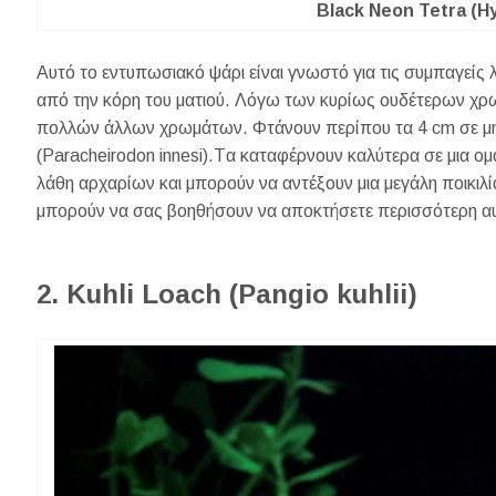
Black Neon Tetra (H
Αυτό το εντυπωσιακό ψάρι είναι γνωστό για τις συμπαγείς 
από την κόρη του ματιού. Λόγω των κυρίως ουδέτερων χρωμ
πολλών άλλων χρωμάτων. Φτάνουν περίπου τα 4 cm σε μήκ
(Paracheirodon innesi).Tα καταφέρνουν καλύτερα σε μια ομά
λάθη αρχαρίων και μπορούν να αντέξουν μια μεγάλη ποικιλ
μπορούν να σας βοηθήσουν να αποκτήσετε περισσότερη α
2. Kuhli Loach (Pangio kuhlii)