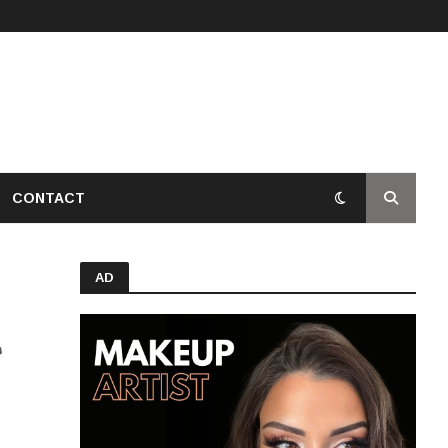
CONTACT
AD