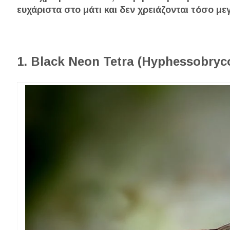
ευχάριστα στο μάτι και δεν χρειάζονται τόσο 
1. Black Neon Tetra (Hyphessobryco