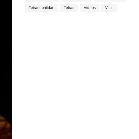
Tetraodontidae
Tetras
Videos
Vital