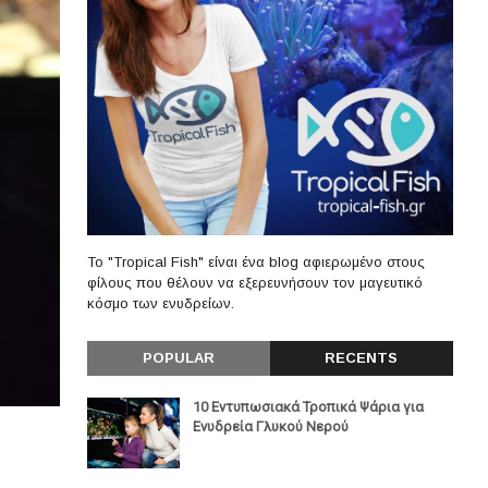
Το "Tropical Fish" είναι ένα blog αφιερωμένο στους
φίλους που θέλουν να εξερευνήσουν τον μαγευτικό
κόσμο των ενυδρείων.
POPULAR
RECENTS
10 Εντυπωσιακά Τροπικά Ψάρια για
Ενυδρεία Γλυκού Νερού