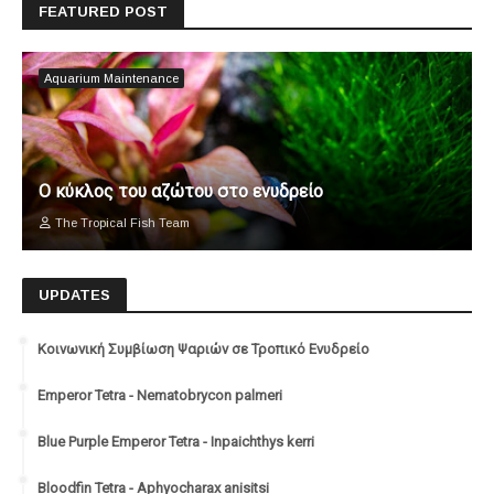
FEATURED POST
Aquarium Maintenance
Ο κύκλος του αζώτου στο ενυδρείο
The Tropical Fish Team
UPDATES
Κοινωνική Συμβίωση Ψαριών σε Τροπικό Ενυδρείο
Emperor Tetra - Nematobrycon palmeri
Blue Purple Emperor Tetra - Inpaichthys kerri
Bloodfin Tetra - Aphyocharax anisitsi