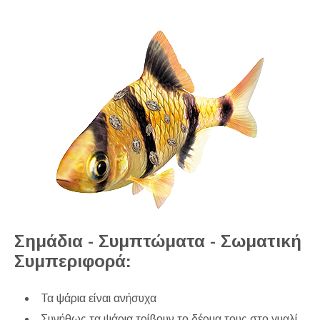
Σημάδια - Συμπτώματα - Σωματική
Συμπεριφορά:
Τα ψάρια είναι ανήσυχα
Συνήθως τα ψάρια τρίβουν το δέρμα τους στο γυαλί