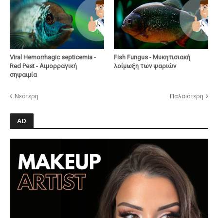
Viral Hemorrhagic septicemia -
Fish Fungus - Μυκητισιακή
Red Pest - Αιμορραγική
λοίμωξη των ψαριών
σηψαιμία
Νεότερη
Παλαιότερη
AD