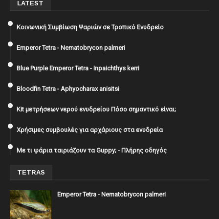
LATEST
Κοινωνική Συμβίωση Ψαριών σε Τροπικό Ενυδρείο
Emperor Tetra - Nematobrycon palmeri
Blue Purple Emperor Tetra - Inpaichthys kerri
Bloodfin Tetra - Aphyocharax anisitsi
Kit μετρήσεων νερού ενυδρείου Πόσο σημαντικό είναι;
Χρήσιμες συμβουλές για αρχάριους στα ενυδρεία
Με τι ψάρια ταιριάζουν τα Guppy; - Πλήρης οδηγός
TETRAS
Emperor Tetra - Nematobrycon palmeri