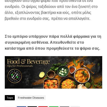
εισαχθούν από άγρια ψάρια που προστίθενται σε ένα
ενυδρείο. Οι ψείρες ταξιδεύουν από τον ένα ξενιστή στο
άλλο, εξαπλώνοντας βακτήρια και ιούς, οπότε μόλις
βρεθούν στο ενυδρείο σας, πρέπει να απαλλαγείτε.
Στο εμπόριο υπάρχουν πάρα πολλά φάρμακα για τη
συγκεκριμένη ασθένεια. Απευθυνθείτε στο
κατάστημα από όπου προμηθεύεστε τα ψάρια σας.
Tags
Freshwater Diseases