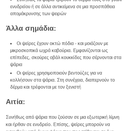
ενυδρείου ή σε άλλα αντικείμενα σε μια προσπάθεια
απομάκρυνσης των ψειρών
Άλλα σημάδια:
Οι ψείρες έχουν οκτώ πόδια - και μοιάζουν με
μικροσκοπικά ωχρά καβούρια. Εμφανίζονται ως
επίπεδες, σκούρες οβάλ κουκκίδες που σέρνονται στα
ψάρια
Οι ψείρες χρησιμοποιούν βεντούζες για να
κολλήσουν στα ψάρια. Στη συνέχεια, διαπερνούν το
δέρμα και τρέφονται με τον ξενιστή
Αιτία:
Συνήθως από ψάρια που ζούσαν σε μια εξωτερική λίμνη
και ήρθαν σε ενυδρείο. Επίσης, ψείρες μπορούν να