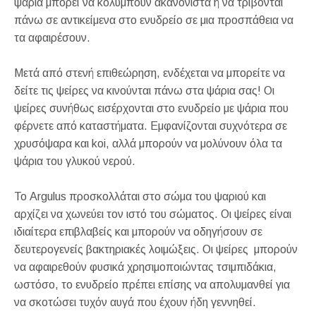
ψάρια μπορεί να κολυμπούν ακανόνιστα ή να τρίβονται
πάνω σε αντικείμενα στο ενυδρείο σε μια προσπάθεια να
τα αφαιρέσουν.
Μετά από στενή επιθεώρηση, ενδέχεται να μπορείτε να
δείτε τις ψείρες να κινούνται πάνω στα ψάρια σας! Οι
ψείρες συνήθως εισέρχονται στο ενυδρείο με ψάρια που
φέρνετε από καταστήματα. Εμφανίζονται συχνότερα σε
χρυσόψαρα και koi, αλλά μπορούν να μολύνουν όλα τα
ψάρια του γλυκού νερού.
Το Argulus προσκολλάται στο σώμα του ψαριού και
αρχίζει να χωνεύει τον ιστό του σώματος. Οι ψείρες είναι
ιδιαίτερα επιβλαβείς και μπορούν να οδηγήσουν σε
δευτερογενείς βακτηριακές λοιμώξεις. Οι ψείρες μπορούν
να αφαιρεθούν φυσικά χρησιμοποιώντας τσιμπιδάκια,
ωστόσο, το ενυδρείο πρέπει επίσης να απολυμανθεί για
να σκοτώσει τυχόν αυγά που έχουν ήδη γεννηθεί.