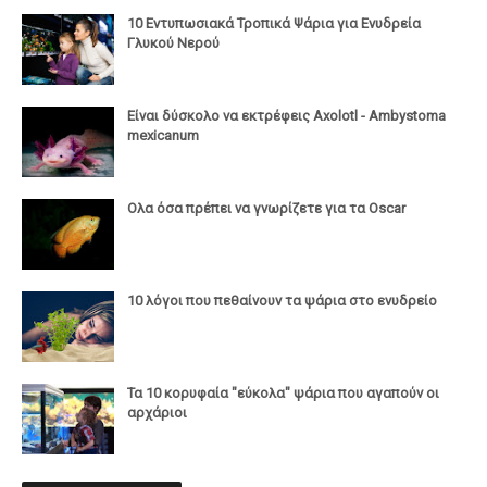
10 Εντυπωσιακά Τροπικά Ψάρια για Ενυδρεία
Γλυκού Νερού
Είναι δύσκολο να εκτρέφεις Axolotl - Ambystoma
mexicanum
Ολα όσα πρέπει να γνωρίζετε για τα Oscar
10 λόγοι που πεθαίνουν τα ψάρια στο ενυδρείο
Τα 10 κορυφαία "εύκολα" ψάρια που αγαπούν οι
αρχάριοι