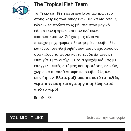
The Tropical Fish Team
Το
Tropical Fish
είναι ένα blog αφιερωμένο
στους λάτρεις των ενυδρείων, ειδικά για όσους
κάνουν τα πρώτα τους βήματα στον μαγικό
κόσμο των ψαριών και των υδάτινων
οικοσυστημάτων. Στόχος μας είναι να
παρέχουμε χρήσιμες πληροφορίες, συμβουλές
και ιδέες που θα βοηθήσουν τους αρχάριους να
φροντίζουν τα ψάρια και τα ενυδρεία τους με
επιτυχία. Εμπλουτίζουμε το περιεχόμενό μας με
επαγγελματικές απόψεις και προτάσεις ειδικών,
χωρίς να υποκαθιστούμε τις συμβουλές των
κτηνιάτρων.
Ελάτε μαζί μας σε αυτό το ταξίδι,
γεμάτο γνώση και αγάπη για τη ζωή κάτω
από το νερό!
YOU MIGHT LIKE
Δείτε όλη την κατηγορία