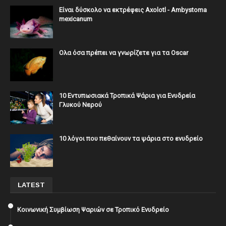
Είναι δύσκολο να εκτρέφεις Axolotl - Ambystoma
mexicanum
Ολα όσα πρέπει να γνωρίζετε για τα Oscar
10 Εντυπωσιακά Τροπικά Ψάρια για Ενυδρεία
Γλυκού Νερού
10 λόγοι που πεθαίνουν τα ψάρια στο ενυδρείο
LATEST
Κοινωνική Συμβίωση Ψαριών σε Τροπικό Ενυδρείο