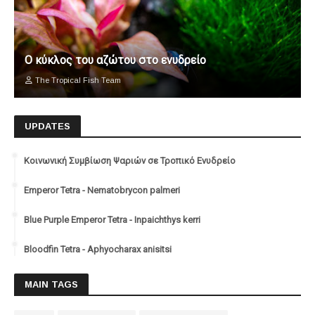
Ο κύκλος του αζώτου στο ενυδρείο
The Tropical Fish Team
UPDATES
Κοινωνική Συμβίωση Ψαριών σε Τροπικό Ενυδρείο
Emperor Tetra - Nematobrycon palmeri
Blue Purple Emperor Tetra - Inpaichthys kerri
Bloodfin Tetra - Aphyocharax anisitsi
MAIN TAGS