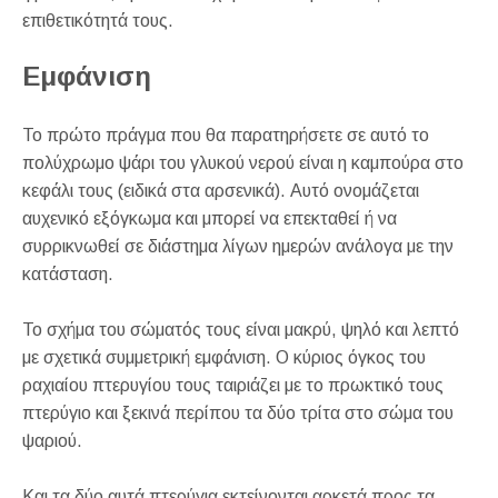
επιθετικότητά τους.
Εμφάνιση
Το πρώτο πράγμα που θα παρατηρήσετε σε αυτό το
πολύχρωμο ψάρι του γλυκού νερού είναι η καμπούρα στο
κεφάλι τους (ειδικά στα αρσενικά). Αυτό ονομάζεται
αυχενικό εξόγκωμα και μπορεί να επεκταθεί ή να
συρρικνωθεί σε διάστημα λίγων ημερών ανάλογα με την
κατάσταση.
Το σχήμα του σώματός τους είναι μακρύ, ψηλό και λεπτό
με σχετικά συμμετρική εμφάνιση. Ο κύριος όγκος του
ραχιαίου πτερυγίου τους ταιριάζει με το πρωκτικό τους
πτερύγιο και ξεκινά περίπου τα δύο τρίτα στο σώμα του
ψαριού.
Και τα δύο αυτά πτερύγια εκτείνονται αρκετά προς τα