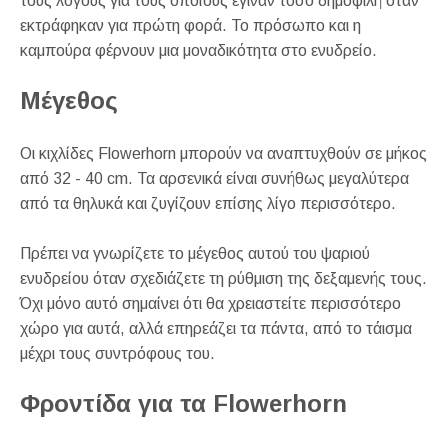
τους λόγους για τους οποίους έγιναν τόσο δημοφιλή όταν
εκτράφηκαν για πρώτη φορά. Το πρόσωπο και η
καμπούρα φέρνουν μια μοναδικότητα στο ενυδρείο.
Μέγεθος
Οι κιχλίδες Flowerhorn μπορούν να αναπτυχθούν σε μήκος
από 32 - 40 cm. Τα αρσενικά είναι συνήθως μεγαλύτερα
από τα θηλυκά και ζυγίζουν επίσης λίγο περισσότερο.
Πρέπει να γνωρίζετε το μέγεθος αυτού του ψαριού
ενυδρείου όταν σχεδιάζετε τη ρύθμιση της δεξαμενής τους.
Όχι μόνο αυτό σημαίνει ότι θα χρειαστείτε περισσότερο
χώρο για αυτά, αλλά επηρεάζει τα πάντα, από το τάισμα
μέχρι τους συντρόφους του.
Φροντίδα για τα Flowerhorn