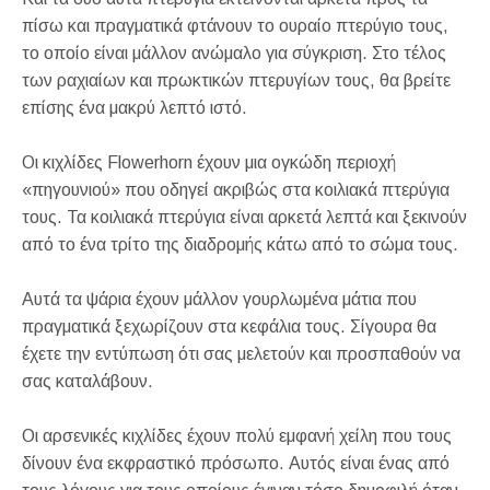
πίσω και πραγματικά φτάνουν το ουραίο πτερύγιο τους,
το οποίο είναι μάλλον ανώμαλο για σύγκριση. Στο τέλος
των ραχιαίων και πρωκτικών πτερυγίων τους, θα βρείτε
επίσης ένα μακρύ λεπτό ιστό.
Οι κιχλίδες Flowerhorn έχουν μια ογκώδη περιοχή
«πηγουνιού» που οδηγεί ακριβώς στα κοιλιακά πτερύγια
τους. Τα κοιλιακά πτερύγια είναι αρκετά λεπτά και ξεκινούν
από το ένα τρίτο της διαδρομής κάτω από το σώμα τους.
Αυτά τα ψάρια έχουν μάλλον γουρλωμένα μάτια που
πραγματικά ξεχωρίζουν στα κεφάλια τους. Σίγουρα θα
έχετε την εντύπωση ότι σας μελετούν και προσπαθούν να
σας καταλάβουν.
Οι αρσενικές κιχλίδες έχουν πολύ εμφανή χείλη που τους
δίνουν ένα εκφραστικό πρόσωπο. Αυτός είναι ένας από