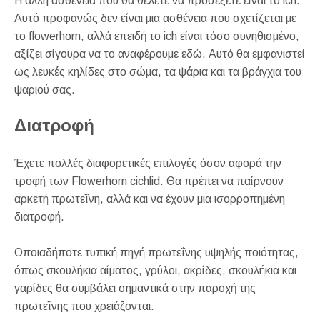
Η άλλη ασθένεια που θα θέλετε να προσέξετε είναι το ich.
Αυτό προφανώς δεν είναι μια ασθένεια που σχετίζεται με
το flowerhorn, αλλά επειδή το ich είναι τόσο συνηθισμένο,
αξίζει σίγουρα να το αναφέρουμε εδώ. Αυτό θα εμφανιστεί
ως λευκές κηλίδες στο σώμα, τα ψάρια και τα βράγχια του
ψαριού σας.
Διατροφή
Έχετε πολλές διαφορετικές επιλογές όσον αφορά την
τροφή των Flowerhorn cichlid. Θα πρέπει να παίρνουν
αρκετή πρωτεΐνη, αλλά και να έχουν μια ισορροπημένη
διατροφή.
Οποιαδήποτε τυπική πηγή πρωτεΐνης υψηλής ποιότητας,
όπως σκουλήκια αίματος, γρύλοι, ακρίδες, σκουλήκια και
γαρίδες θα συμβάλει σημαντικά στην παροχή της
πρωτεΐνης που χρειάζονται.