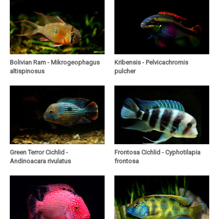
Bolivian Ram - Mikrogeophagus
Kribensis - Pelvicachromis
altispinosus
pulcher
Green Terror Cichlid -
Frontosa Cichlid - Cyphotilapia
Andinoacara rivulatus
frontosa