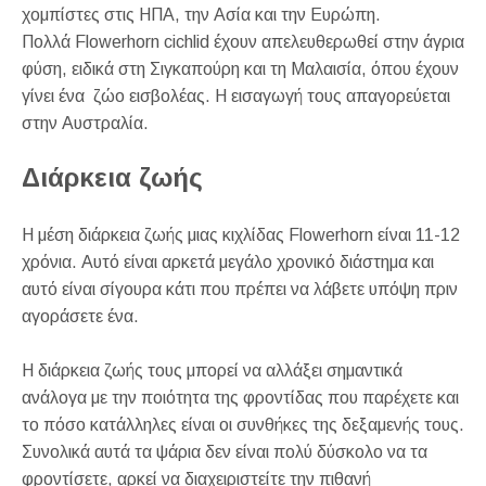
χομπίστες στις ΗΠΑ, την Ασία και την Ευρώπη.
Πολλά Flowerhorn cichlid έχουν απελευθερωθεί στην άγρια
φύση, ειδικά στη Σιγκαπούρη και τη Μαλαισία, όπου έχουν
γίνει ένα ζώο εισβολέας. Η εισαγωγή τους απαγορεύεται
στην Αυστραλία.
Διάρκεια ζωής
Η μέση διάρκεια ζωής μιας κιχλίδας Flowerhorn είναι 11-12
χρόνια. Αυτό είναι αρκετά μεγάλο χρονικό διάστημα και
αυτό είναι σίγουρα κάτι που πρέπει να λάβετε υπόψη πριν
αγοράσετε ένα.
Η διάρκεια ζωής τους μπορεί να αλλάξει σημαντικά
ανάλογα με την ποιότητα της φροντίδας που παρέχετε και
το πόσο κατάλληλες είναι οι συνθήκες της δεξαμενής τους.
Συνολικά αυτά τα ψάρια δεν είναι πολύ δύσκολο να τα
φροντίσετε, αρκεί να διαχειριστείτε την πιθανή