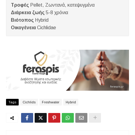
Τροφές
Pellet, Ζωντανά, κατεψυγμένα
Διάρκεια ζωής
5-8 χρόνια
Βιότοπος
Hybrid
Οικογένεια
Cichlidae
Tags
Cichlids
Freshwater
Hybrid