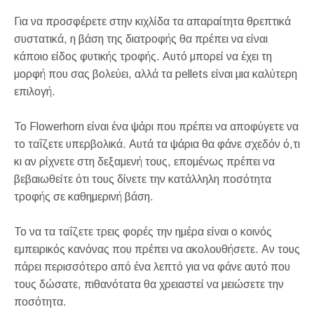
Για να προσφέρετε στην κιχλίδα τα απαραίτητα θρεπτικά
συστατικά, η βάση της διατροφής θα πρέπει να είναι
κάποιο είδος φυτικής τροφής. Αυτό μπορεί να έχει τη
μορφή που σας βολεύει, αλλά τα pellets είναι μια καλύτερη
επιλογή.
Το Flowerhorn είναι ένα ψάρι που πρέπει να αποφύγετε να
το ταΐζετε υπερβολικά. Αυτά τα ψάρια θα φάνε σχεδόν ό,τι
κι αν ρίχνετε στη δεξαμενή τους, επομένως πρέπει να
βεβαιωθείτε ότι τους δίνετε την κατάλληλη ποσότητα
τροφής σε καθημερινή βάση.
Το να τα ταΐζετε τρεις φορές την ημέρα είναι ο κοινός
εμπειρικός κανόνας που πρέπει να ακολουθήσετε. Αν τους
πάρει περισσότερο από ένα λεπτό για να φάνε αυτό που
τους δώσατε, πιθανότατα θα χρειαστεί να μειώσετε την
ποσότητα.