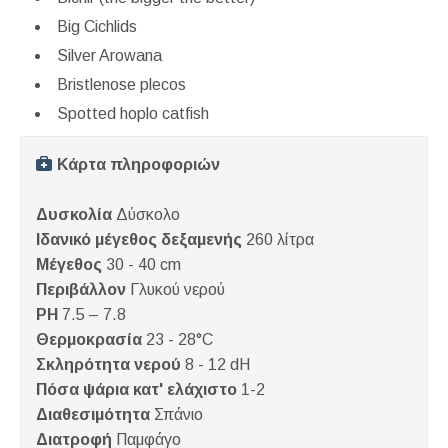
Big Cichlids
Silver Arowana
Bristlenose plecos
Spotted hoplo catfish
Κάρτα πληροφοριών
Δυσκολία
Δύσκολο
Ιδανικό μέγεθος δεξαμενής
260 λίτρα
Μέγεθος
30 - 40 cm
Περιβάλλον
Γλυκού νερού
PH
7.5 – 7.8
Θερμοκρασία
23 - 28°C
Σκληρότητα νερού
8 - 12 dH
Πόσα ψάρια κατ' ελάχιστο
1-2
Διαθεσιμότητα
Σπάνιο
Διατροφή
Παμφάγο